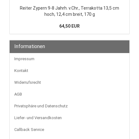
Reiter Zypern 9-8 Jahrh. v.Chr., Terrakotta 13,5 cm
hoch, 12,4 cm breit, 170 g
64,50 EUR
Informationen
Impressum
Kontakt
Widerrufsrecht
AGB
Privatsphäre und Datenschutz
Liefer- und Versandkosten
Callback Service