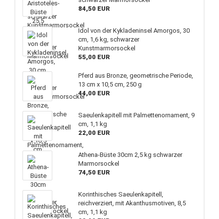
84,50 EUR
Idol von der Kykladeninsel Amorgos, 30
cm, 1,6 kg, schwarzer
Kunstmarmorsockel
55,00 EUR
Pferd aus Bronze, geometrische Periode,
13 cm x 10,5 cm, 250 g
44,00 EUR
Saeulenkapitell mit Palmettenornament, 9
cm, 1,1 kg
22,00 EUR
Athena-Büste 30cm 2,5 kg schwarzer
Marmorsockel
74,50 EUR
Korinthisches Saeulenkapitell,
reichverziert, mit Akanthusmotiven, 8,5
cm, 1,1 kg