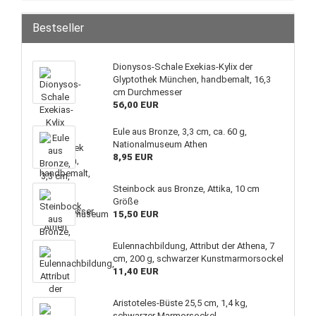
Bestseller
Dionysos-Schale Exekias-Kylix der
Glyptothek München, handbemalt, 16,3
cm Durchmesser
56,00 EUR
Eule aus Bronze, 3,3 cm, ca. 60 g,
Nationalmuseum Athen
8,95 EUR
Steinbock aus Bronze, Attika, 10 cm
Größe
15,50 EUR
Eulennachbildung, Attribut der Athena, 7
cm, 200 g, schwarzer Kunstmarmorsockel
11,40 EUR
Aristoteles-Büste 25,5 cm, 1,4 kg,
schwarzer Marmorsockel