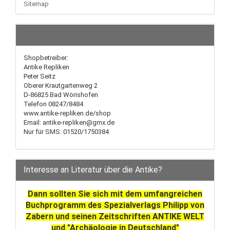
Sitemap
Shopbetreiber:
Antike Repliken
Peter Seitz
Oberer Krautgartenweg 2
D-86825 Bad Wörishofen
Telefon 08247/8484
www.antike-repliken.de/shop
Email: antike-repliken@gmx.de
Nur für SMS: 01520/1750384
Interesse an Literatur über die Antike?
Dann sollten Sie sich mit dem umfangreichen
Buchprogramm des Spezialverlags Philipp von
Zabern und seinen Zeitschriften ANTIKE WELT
und "Archäologie in Deutschland"