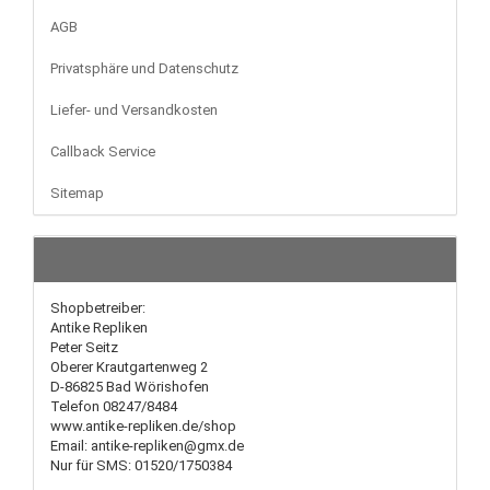
AGB
Privatsphäre und Datenschutz
Liefer- und Versandkosten
Callback Service
Sitemap
Shopbetreiber:
Antike Repliken
Peter Seitz
Oberer Krautgartenweg 2
D-86825 Bad Wörishofen
Telefon 08247/8484
www.antike-repliken.de/shop
Email: antike-repliken@gmx.de
Nur für SMS: 01520/1750384