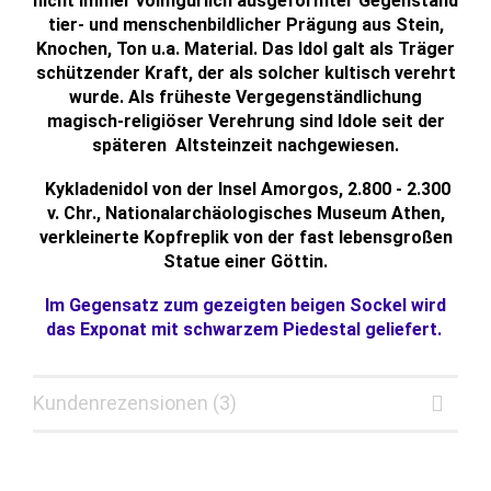
nicht immer vollfigürlich ausgeformter Gegenstand
tier- und menschenbildlicher Prägung aus Stein,
Knochen, Ton u.a. Material. Das Idol galt als Träger
schützender Kraft, der als solcher kultisch verehrt
wurde. Als früheste Vergegenständlichung
magisch-religiöser Verehrung sind Idole seit der
späteren Altsteinzeit nachgewiesen.
Kykladenidol von der Insel Amorgos, 2.800 - 2.300
v. Chr., Nationalarchäologisches Museum Athen,
verkleinerte Kopfreplik von der fast lebensgroßen
Statue einer Göttin.
Im Gegensatz zum gezeigten beigen Sockel wird
das Exponat mit schwarzem Piedestal geliefert.
Kundenrezensionen (3)