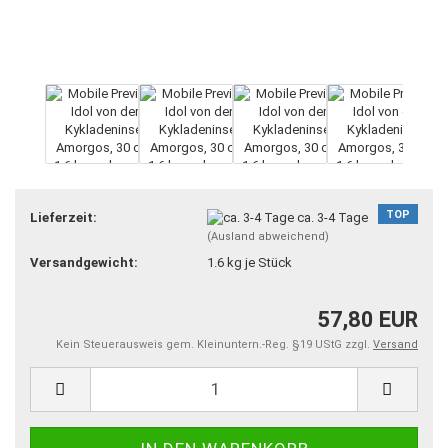
TOP
Lieferzeit:
ca. 3-4 Tage
(Ausland abweichend)
Versandgewicht:
1.6
kg je Stück
57,80 EUR
Kein Steuerausweis gem. Kleinuntern.-Reg. §19 UStG zzgl.
Versand