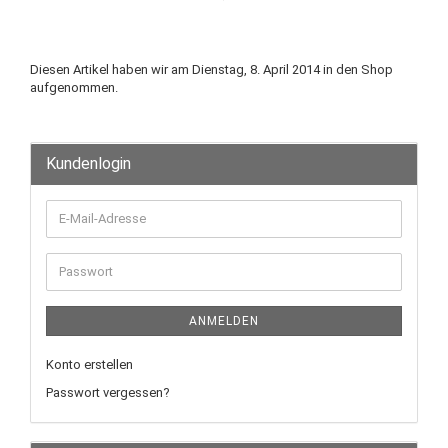
Rücktritt / Widerruf
einleiten
Diesen Artikel haben wir am Dienstag, 8. April 2014 in den Shop
aufgenommen.
Kundenlogin
ANMELDEN
Konto erstellen
Passwort vergessen?