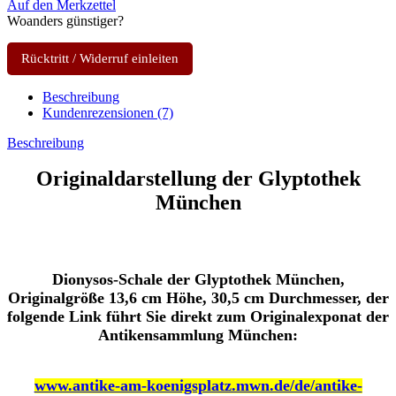
Auf den Merkzettel
Woanders günstiger?
Rücktritt / Widerruf einleiten
Beschreibung
Kundenrezensionen (7)
Beschreibung
Originaldarstellung der Glyptothek
München
Dionysos-Schale der Glyptothek München,
Originalgröße 13,6 cm Höhe, 30,5 cm Durchmesser, der
folgende Link führt Sie direkt zum Originalexponat der
Antikensammlung München:
www.antike-am-koenigsplatz.mwn.de/de/antike-