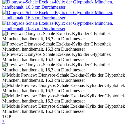
TOP
*