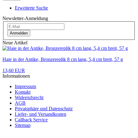
Erweiterte Suche
Newsletter-Anmeldung
Anmelden
Neue Artikel
Haie in der Antike, Bronzereplik 8 cm lang, 5,4 cm breit, 57 g
13,60 EUR
Informationen
Impressum
Kontakt
Widerrufsrecht
AGB
Privatsphäre und Datenschutz
Liefer- und Versandkosten
Callback Service
Sitemap