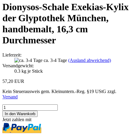
Dionysos-Schale Exekias-Kylix
der Glyptothek München,
handbemalt, 16,3 cm
Durchmesser
Lieferzeit:
ca. 3-4 Tage
(Ausland abweichend)
Versandgewicht:
0.3
kg je Stück
57,20 EUR
Kein Steuerausweis gem. Kleinuntern.-Reg. §19 UStG zzgl.
Versand
Jetzt zahlen mit