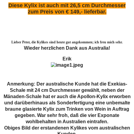
Diese Kylix ist auch mit 26,5 cm Durchmesser
zum Preis von € 149,- lieferbar.
Lieber Peter, die Kylikes sind heute gut angekommen; ich freu mich sehr.
Wieder herzlichen Dank aus Australia!
Erik
Anmerkung: Der australische Kunde hat die Exekias-
Schale mit 24 cm Durchmesser gewählt, neben der
Mänaden-Schale hat er auch die Apollon-Kylix erworben
und darüberhinaus als Sonderfertigung eine unbemalte
braune glasierte Kylix zum Trinken von Wein in Auftrag
gegeben. War sehr froh, daß die vier Exponate
wohlbehalten in Australien eintrafen.
Obiges Bild der erstandenen Kylikes vom australischen
Kunden.