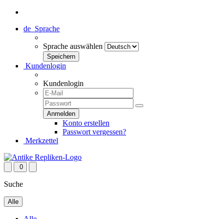
de
Sprache
Sprache auswählen
Kundenlogin
Kundenlogin
Konto erstellen
Passwort vergessen?
Merkzettel
0
Suche
Alle
Alle