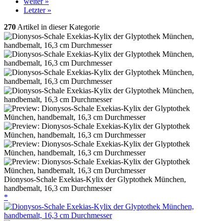
weiter »
Letzter »
270
Artikel in dieser Kategorie
Dionysos-Schale Exekias-Kylix der Glyptothek München,
handbemalt, 16,3 cm Durchmesser
*