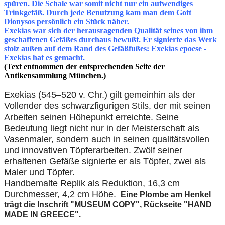
spüren. Die Schale war somit nicht nur ein aufwendiges
Trinkgefäß. Durch jede Benutzung kam man dem Gott
Dionysos persönlich ein Stück näher.
Exekias war sich der herausragenden Qualität seines von ihm
geschaffenen Gefäßes durchaus bewußt. Er signierte das Werk
stolz außen auf dem Rand des Gefäßfußes: Exekias epoese -
Exekias hat es gemacht.
(Text entnommen der entsprechenden Seite der
Antikensammlung München.)
Exekias (545–520 v. Chr.) gilt gemeinhin als der
Vollender des schwarzfigurigen Stils, der mit seinen
Arbeiten seinen Höhepunkt erreichte.
Seine
Bedeutung liegt nicht nur in der Meisterschaft als
Vasenmaler, sondern auch in seinen qualitätsvollen
und innovativen Töpferarbeiten. Zwölf seiner
erhaltenen Gefäße signierte er als Töpfer, zwei als
Maler und Töpfer.
Handbemalte Replik als Reduktion, 16,3 cm
Durchmesser, 4,2 cm Höhe.
Eine Plombe am Henkel
trägt die Inschrift "MUSEUM COPY", Rückseite "HAND
MADE IN GREECE".