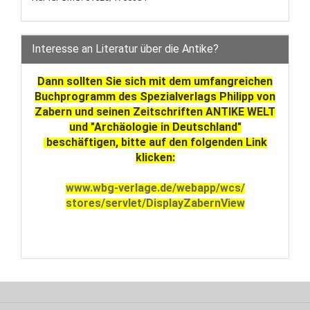
Interesse an Literatur über die Antike?
Dann sollten Sie sich mit dem umfangreichen
Buchprogramm des Spezialverlags Philipp von
Zabern und seinen Zeitschriften ANTIKE WELT
und "Archäologie in Deutschland"
beschäftigen, bitte auf den folgenden Link
klicken:
www.wbg-verlage.de/webapp/wcs/
stores/servlet/DisplayZabernView