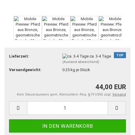
TOP
Lieferzeit:
ca. 3-4 Tage
(Ausland abweichend)
Versandgewicht:
0.25
kg je Stück
44,00 EUR
Kein Steuerausweis gem. Kleinuntern.-Reg. §19 UStG zzgl.
Versand