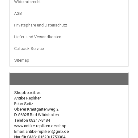
Widerrufsrecht
AGB
Privatsphäre und Datenschutz
Liefer- und Versandkosten
Callback Service
Sitemap
Shopbetreiber:
Antike Repliken
Peter Seitz
Oberer Krautgartenweg 2
D-86825 Bad Wörishofen
Telefon 08247/8484
www.antike-repliken.de/shop
Email: antike-repliken@gmx.de
Nur für SMS: 01520/1750384