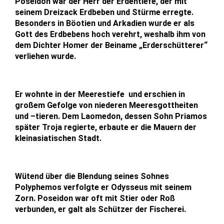
Poseidon war der Herr der Erdentiefe, der mit
seinem Dreizack Erdbeben und Stürme erregte.
Besonders in Böotien und Arkadien wurde er als
Gott des Erdbebens hoch verehrt, weshalb ihm von
dem Dichter Homer der Beiname „Erderschütterer“
verliehen wurde.
Er wohnte in der Meerestiefe und erschien in
großem Gefolge von niederen Meeresgottheiten
und –tieren. Dem Laomedon, dessen Sohn Priamos
später Troja regierte, erbaute er die Mauern der
kleinasiatischen Stadt.
Wütend über die Blendung seines Sohnes
Polyphemos verfolgte er Odysseus mit seinem
Zorn. Poseidon war oft mit Stier oder Roß
verbunden, er galt als Schützer der Fischerei.