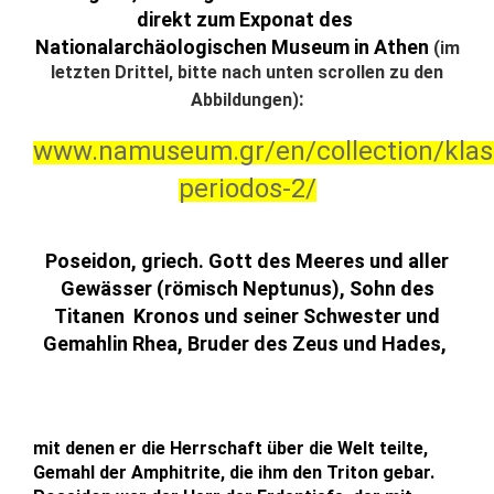
direkt zum Exponat des
Nationalarchäologischen Museum in Athen
(im
letzten Drittel, bitte nach unten scrollen zu den
:
Abbildungen)
www.namuseum.gr/en/collection/klasi
periodos-2/
Poseidon, griech. Gott des Meeres und aller
Gewässer (römisch Neptunus), Sohn des
Titanen Kronos und seiner Schwester und
Gemahlin Rhea, Bruder des Zeus und Hades,
mit denen er die Herrschaft über die Welt teilte,
Gemahl der Amphitrite, die ihm den Triton gebar.