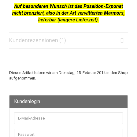
Auf besonderen Wunsch ist das Poseidon-Exponat
nicht bronziert, also in der Art verwitterten Marmors,
lieferbar (längere Lieferzeit).
Kundenrezensionen (1)
Diesen Artikel haben wir am Dienstag, 25. Februar 2014 in den Shop
aufgenommen.
Kundenlogin