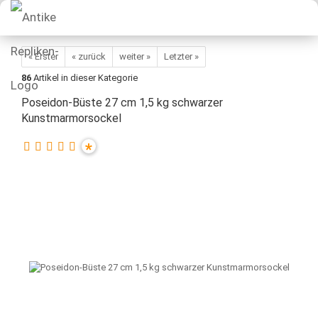
« Erster
« zurück
weiter »
Letzter »
86
Artikel in dieser Kategorie
Poseidon-Büste 27 cm 1,5 kg schwarzer
Kunstmarmorsockel
*