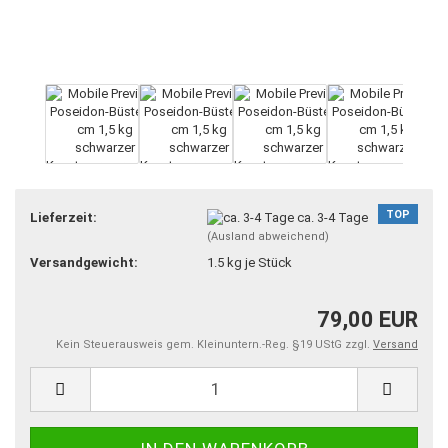
TOP
Lieferzeit:
ca. 3-4 Tage
(Ausland abweichend)
Versandgewicht:
1.5
kg je Stück
79,00 EUR
Kein Steuerausweis gem. Kleinuntern.-Reg. §19 UStG zzgl.
Versand