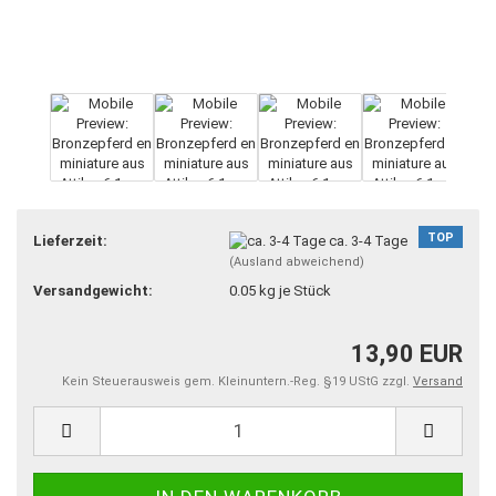
TOP
Lieferzeit:
ca. 3-4 Tage
(Ausland abweichend)
Versandgewicht:
0.05
kg je Stück
13,90 EUR
Kein Steuerausweis gem. Kleinuntern.-Reg. §19 UStG zzgl.
Versand