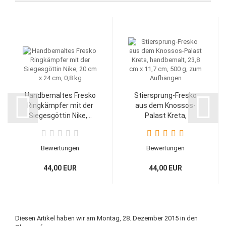
Handbemaltes Fresko
Stiersprung-Fresko
Ringkämpfer mit der
aus dem Knossos-
Siegesgöttin Nike,...
Palast Kreta,
handbemalt,...
Bewertungen
Bewertungen
44,00 EUR
44,00 EUR
Rücktritt / Widerruf
Rücktritt / Widerruf
einleiten
einleiten
Diesen Artikel haben wir am Montag, 28. Dezember 2015 in den