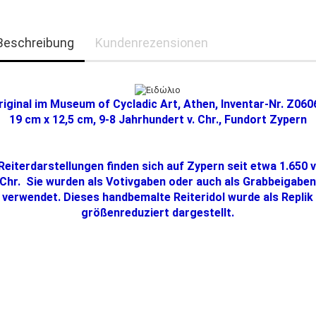
Beschreibung
Kundenrezensionen
riginal im Museum of Cycladic Art, Athen, Inventar-Nr. Z060
19 cm x 12,5 cm, 9-8 Jahrhundert v. Chr., Fundort Zypern
Reiterdarstellungen finden sich auf Zypern seit etwa 1.650 v
Chr. Sie wurden als Votivgaben oder auch als Grabbeigabe
verwendet. Dieses handbemalte Reiteridol wurde als Replik
größenreduziert dargestellt.