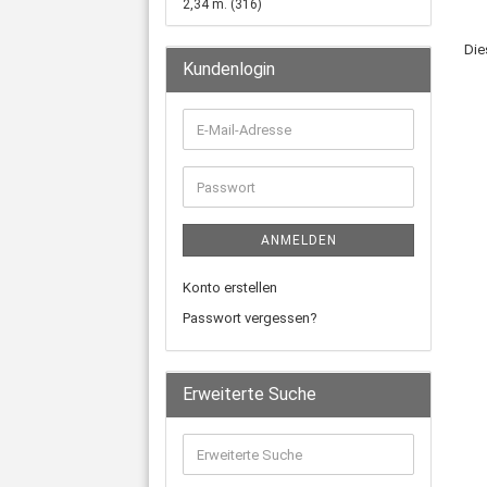
2,34 m. (316)
Die
Kundenlogin
ANMELDEN
Konto erstellen
Passwort vergessen?
Erweiterte Suche