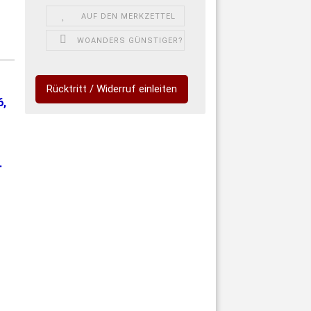
AUF DEN MERKZETTEL
WOANDERS GÜNSTIGER?
Rücktritt / Widerruf einleiten
6,
.
n