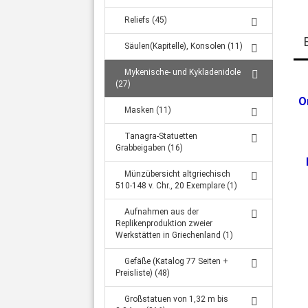
Reliefs (45)
Säulen(Kapitelle), Konsolen (11)
Mykenische- und Kykladenidole
(27)
O
Masken (11)
Tanagra-Statuetten
Grabbeigaben (16)
Münzübersicht altgriechisch
510-148 v. Chr., 20 Exemplare (1)
Aufnahmen aus der
Replikenproduktion zweier
Werkstätten in Griechenland (1)
Gefäße (Katalog 77 Seiten +
Preisliste) (48)
Großstatuen von 1,32 m bis