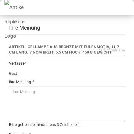
Ihre Meinung
ARTIKEL: OELLAMPE AUS BRONZE MIT EULENMOTIV, 11,7
* Pflichtangabe
CM LANG, 7,6 CM BREIT, 5,5 CM HOCH, 450 G GEWICHT
Verfasser:
Gast
Ihre Meinung:
Bitte geben sie mindestens 3 Zeichen ein.