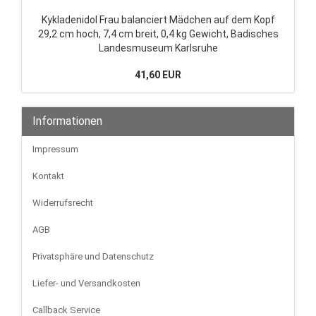
Kykladenidol Frau balanciert Mädchen auf dem Kopf
29,2 cm hoch, 7,4 cm breit, 0,4 kg Gewicht, Badisches
Landesmuseum Karlsruhe
41,60 EUR
Informationen
Impressum
Kontakt
Widerrufsrecht
AGB
Privatsphäre und Datenschutz
Liefer- und Versandkosten
Callback Service