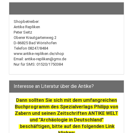
Shopbetreiber:
Antike Repliken
Peter Seitz
Oberer Krautgartenweg 2
D-86825 Bad Wörishofen
Telefon 08247/8484
www.antike-repliken.de/shop
Email: antike-repliken@gmx.de
Nur für SMS: 01520/1750384
Interesse an Literatur über die Antike?
Dann sollten Sie sich mit dem umfangreichen
Buchprogramm des Spezialverlags Philipp von
Zabern und seinen Zeitschriften ANTIKE WELT
und "Archäologie in Deutschland"
beschäftigen, bitte auf den folgenden Link
klicken: