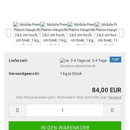
TOP
Lieferzeit:
ca. 3-4 Tage
(Ausland abweichend)
Versandgewicht:
1
kg je Stück
84,00 EUR
Kein Steuerausweis gem. Kleinuntern.-Reg. §19 UStG zzgl.
Versand