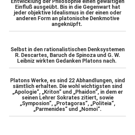
Entwicklung der Philosophie einen gewaltigen
Einfluß ausgeübt. Bis in die Gegenwart hat
jeder objektive Idealismus in der einen oder
anderen Form an platonische Denkmotive
angeknüpft.
Selbst in den rationalistischen Denksystemen
R. Descartes, Baruch de Spinoza und G. W.
Leibniz wirkten Gedanken Platons nach.
Platons Werke, es sind 22 Abhandlungen, sind
sämtlich erhalten. Die wohl wichtigsten sind
„Apologie“, „Kriton“ und „Phaidon“, in dem er
seinen Lehrer Sokrates zitiert, sowie
„Symposion“, „Protagoras“, „Politeia“,
„Parmenides“ und „Nomoi“.