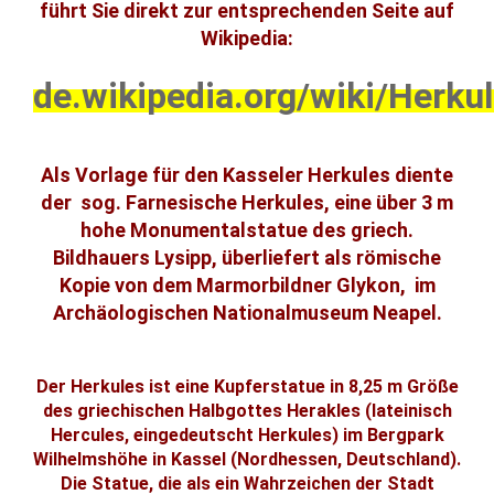
führt Sie direkt zur entsprechenden Seite auf
Wikipedia:
de.wikipedia.org/wiki/Herk
Als Vorlage für den Kasseler Herkules diente
der sog. Farnesische Herkules, eine über 3 m
hohe Monumentalstatue des griech.
Bildhauers Lysipp, überliefert als römische
Kopie von dem Marmorbildner Glykon, im
Archäologischen Nationalmuseum Neapel.
Der Herkules ist eine Kupferstatue in 8,25 m Größe
des griechischen Halbgottes Herakles (lateinisch
Hercules, eingedeutscht Herkules) im Bergpark
Wilhelmshöhe in Kassel (Nordhessen, Deutschland).
Die Statue, die als ein Wahrzeichen der Stadt