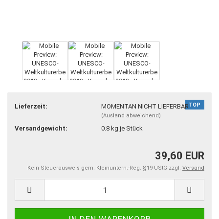
TOP
Lieferzeit:
MOMENTAN NICHT LIEFERBAR
(Ausland abweichend)
Versandgewicht:
0.8
kg je Stück
39,60 EUR
Kein Steuerausweis gem. Kleinuntern.-Reg. §19 UStG zzgl.
Versand