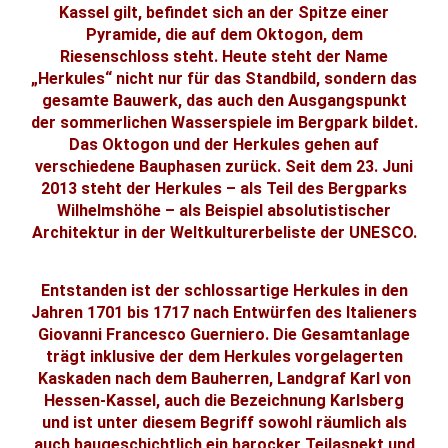
Kassel gilt, befindet sich an der Spitze einer
Pyramide, die auf dem Oktogon, dem
Riesenschloss steht. Heute steht der Name
„Herkules“ nicht nur für das Standbild, sondern das
gesamte Bauwerk, das auch den Ausgangspunkt
der sommerlichen Wasserspiele im Bergpark bildet.
Das Oktogon und der Herkules gehen auf
verschiedene Bauphasen zurück. Seit dem 23. Juni
2013 steht der Herkules – als Teil des Bergparks
Wilhelmshöhe – als Beispiel absolutistischer
Architektur in der Weltkulturerbeliste der UNESCO.
Entstanden ist der schlossartige Herkules in den
Jahren 1701 bis 1717 nach Entwürfen des Italieners
Giovanni Francesco Guerniero. Die Gesamtanlage
trägt inklusive der dem Herkules vorgelagerten
Kaskaden nach dem Bauherren, Landgraf Karl von
Hessen-Kassel, auch die Bezeichnung Karlsberg
und ist unter diesem Begriff sowohl räumlich als
auch baugeschichtlich ein barocker Teilaspekt und