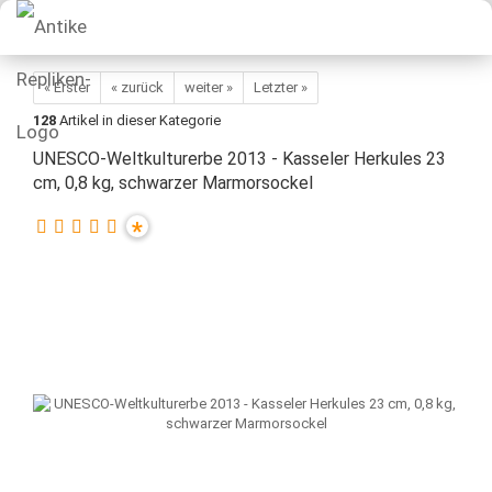
« Erster
« zurück
weiter »
Letzter »
128
Artikel in dieser Kategorie
UNESCO-Weltkulturerbe 2013 - Kasseler Herkules 23
cm, 0,8 kg, schwarzer Marmorsockel
*